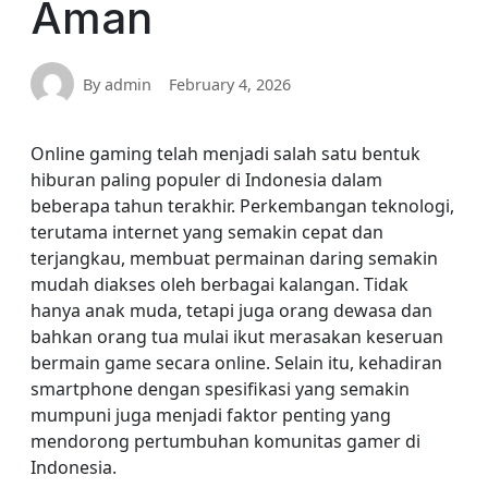
Aman
By admin
February 4, 2026
Online gaming telah menjadi salah satu bentuk
hiburan paling populer di Indonesia dalam
beberapa tahun terakhir. Perkembangan teknologi,
terutama internet yang semakin cepat dan
terjangkau, membuat permainan daring semakin
mudah diakses oleh berbagai kalangan. Tidak
hanya anak muda, tetapi juga orang dewasa dan
bahkan orang tua mulai ikut merasakan keseruan
bermain game secara online. Selain itu, kehadiran
smartphone dengan spesifikasi yang semakin
mumpuni juga menjadi faktor penting yang
mendorong pertumbuhan komunitas gamer di
Indonesia.