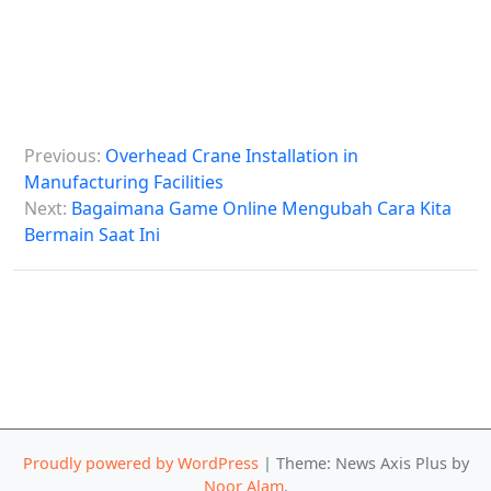
P
Previous:
Overhead Crane Installation in
o
Manufacturing Facilities
s
Next:
Bagaimana Game Online Mengubah Cara Kita
Bermain Saat Ini
t
n
a
v
i
g
a
Proudly powered by WordPress
|
Theme: News Axis Plus by
Noor Alam
.